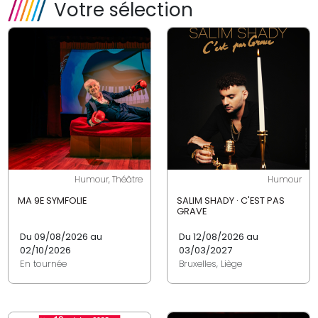
Votre sélection
Humour, Théâtre
Humour
MA 9E SYMFOLIE
SALIM SHADY · C'EST PAS
GRAVE
Du 09/08/2026 au
Du 12/08/2026 au
02/10/2026
03/03/2027
En tournée
Bruxelles, Liège