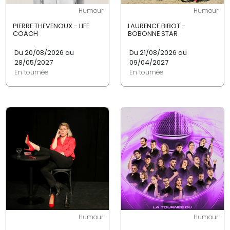
Humour
Humour
PIERRE THEVENOUX - LIFE
LAURENCE BIBOT -
COACH
BOBONNE STAR
Du 20/08/2026 au
Du 21/08/2026 au
28/05/2027
09/04/2027
En tournée
En tournée
Humour
Humour