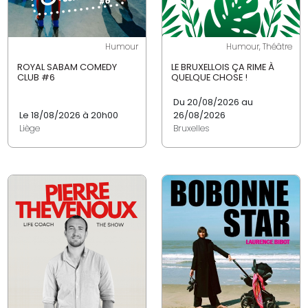
Humour
Humour, Théâtre
ROYAL SABAM COMEDY
LE BRUXELLOIS ÇA RIME À
CLUB #6
QUELQUE CHOSE !
Du 20/08/2026 au
Le 18/08/2026 à 20h00
26/08/2026
Liège
Bruxelles