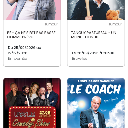
Humour
Humour
PE - ÇA NE S'EST PAS PASSÉ
TANGUY PASTUREAU - UN
COMME PRÉVU
MONDE HOSTILE
Du 25/09/2026 au
12/12/2026
Le 26/09/2026 à 20h00
En tournée
Bruxelles