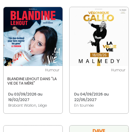
Humour
Humour
BLANDINE LEHOUT DANS "LA
VIE DE TA MÈRE"
Du 03/09/2026 au
Du 04/09/2026 au
19/02/2027
22/05/2027
Brabant Wallon, Liège
En tournée