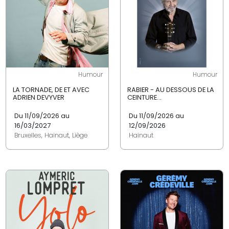
Humour
Humour
LA TORNADE, DE ET AVEC
RABIER - AU DESSOUS DE LA
ADRIEN DEVYVER
CEINTURE...
Du 11/09/2026 au
Du 11/09/2026 au
16/03/2027
12/09/2026
Bruxelles, Hainaut, Liège
Hainaut