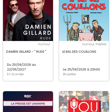
Humour
Humour, Théâtre
DAMIEN GILLARD - " RUDE "
LE BAL DES COUILLONS
Du 25/09/2026 au
22/05/2027
Le 25/09/2026 à 20h00
En tournée
Bruxelles