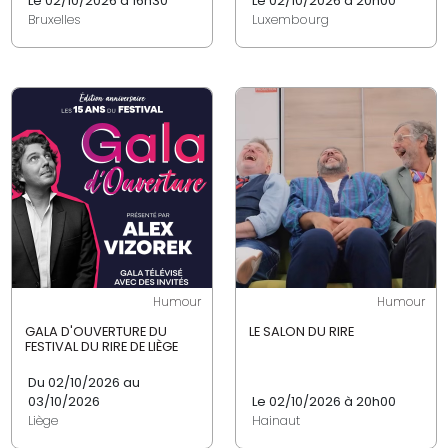
Le 02/10/2026 à 16h30
Le 02/10/2026 à 20h00
Bruxelles
Luxembourg
Humour
Humour
GALA D'OUVERTURE DU
LE SALON DU RIRE
FESTIVAL DU RIRE DE LIÈGE
Du 02/10/2026 au
03/10/2026
Le 02/10/2026 à 20h00
Liège
Hainaut