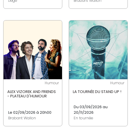
Liège
Brabant Wallon
Humour
Humour
ALEX VIZOREK AND FRIENDS
LA TOURNÉE DU STAND UP !
- PLATEAU D'HUMOUR
Du 03/09/2026 au
Le 02/09/2026 à 20h00
20/11/2026
Brabant Wallon
En tournée