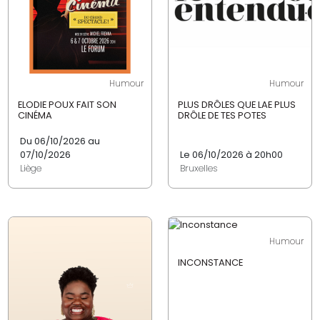
Humour
Humour
ELODIE POUX FAIT SON
PLUS DRÔLES QUE LAE PLUS
CINÉMA
DRÔLE DE TES POTES
Du 06/10/2026 au
07/10/2026
Le 06/10/2026 à 20h00
Liège
Bruxelles
Humour
INCONSTANCE