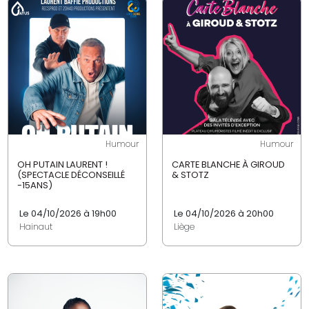
Humour
Humour
OH PUTAIN LAURENT !
CARTE BLANCHE À GIROUD
(SPECTACLE DÉCONSEILLÉ
& STOTZ
-15ANS)
Le 04/10/2026 à 19h00
Le 04/10/2026 à 20h00
Hainaut
Liège