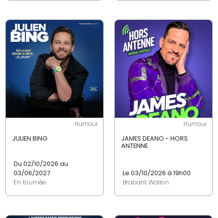
Humour
Humour
JULIEN BING
JAMES DEANO - HORS
ANTENNE
Du 02/10/2026 au
03/06/2027
Le 03/10/2026 à 19h00
En tournée
Brabant Wallon