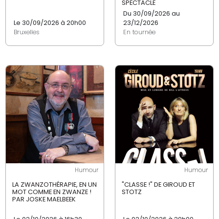
SPECTACLE
Du 30/09/2026 au
Le 30/09/2026 à 20h00
23/12/2026
Bruxelles
En tournée
Humour
Humour
LA ZWANZOTHÉRAPIE, EN UN
"CLASSE !" DE GIROUD ET
MOT COMME EN ZWANZE !
STOTZ
PAR JOSKE MAELBEEK