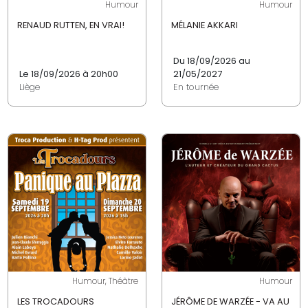
Humour
Humour
RENAUD RUTTEN, EN VRAI!
MÉLANIE AKKARI
Du 18/09/2026 au
Le 18/09/2026 à 20h00
21/05/2027
Liège
En tournée
Humour, Théâtre
Humour
LES TROCADOURS
JÉRÔME DE WARZÉE - VA AU