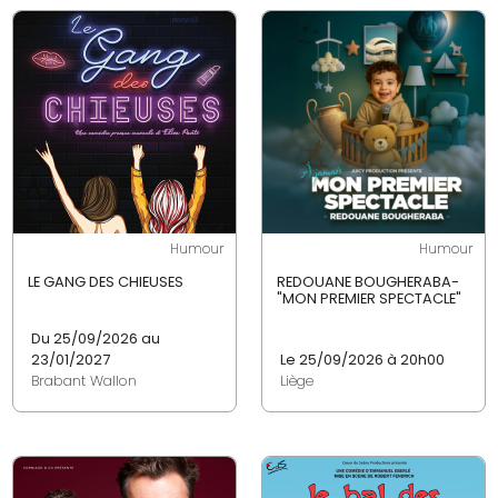
Humour
Humour
LE GANG DES CHIEUSES
REDOUANE BOUGHERABA-
"MON PREMIER SPECTACLE"
Du 25/09/2026 au
23/01/2027
Le 25/09/2026 à 20h00
Brabant Wallon
Liège