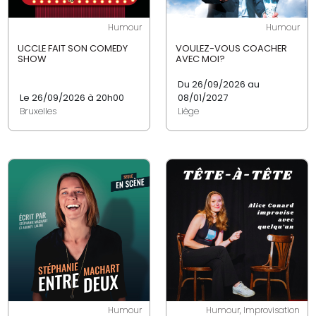
Humour
Humour
UCCLE FAIT SON COMEDY
VOULEZ-VOUS COACHER
SHOW
AVEC MOI?
Du 26/09/2026 au
Le 26/09/2026 à 20h00
08/01/2027
Bruxelles
Liège
Humour
Humour, Improvisation