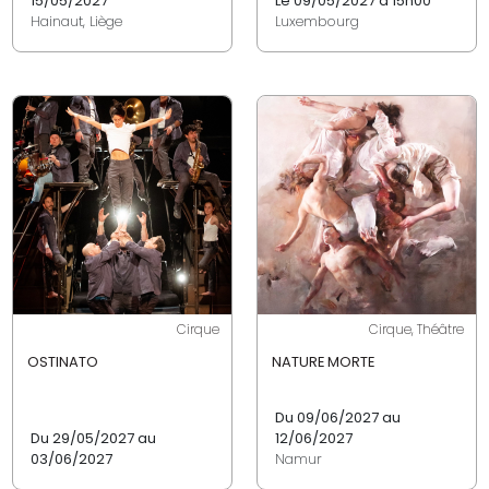
15/05/2027
Le 09/05/2027 à 15h00
Hainaut, Liège
Luxembourg
Cirque
Cirque, Théâtre
OSTINATO
NATURE MORTE
Du 09/06/2027 au
Du 29/05/2027 au
12/06/2027
03/06/2027
Namur