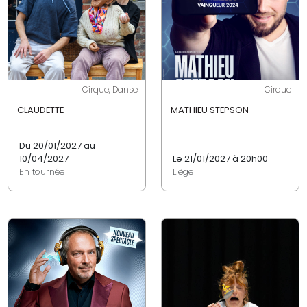
Cirque, Danse
Cirque
CLAUDETTE
MATHIEU STEPSON
Du 20/01/2027 au
10/04/2027
Le 21/01/2027 à 20h00
En tournée
Liège