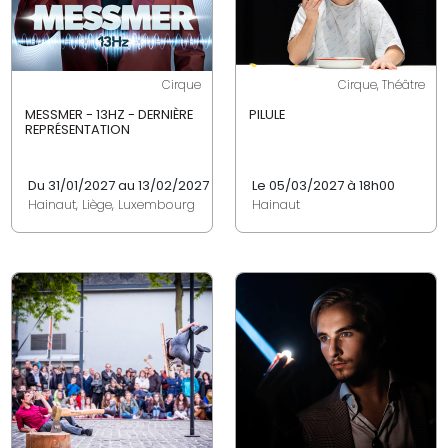
Cirque
Cirque, Théâtre
MESSMER - 13HZ - DERNIÈRE
PILULE
REPRÉSENTATION
Du 31/01/2027 au 13/02/2027
Le 05/03/2027 à 18h00
Hainaut, Liège, Luxembourg
Hainaut