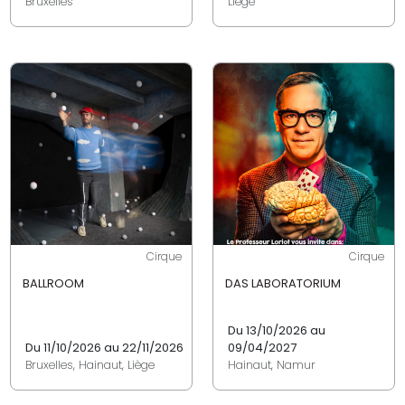
Bruxelles
Liège
Cirque
Cirque
BALLROOM
DAS LABORATORIUM
Du 13/10/2026 au
Du 11/10/2026 au 22/11/2026
09/04/2027
Bruxelles, Hainaut, Liège
Hainaut, Namur