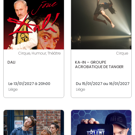
Cirque, Humour, Théâtre
Cirque
DALI
KA-IN – GROUPE
ACROBATIQUE DE TANGER
Le 13/01/2027 à 20h00
Du 15/01/2027 au 16/01/2027
Liège
Liège