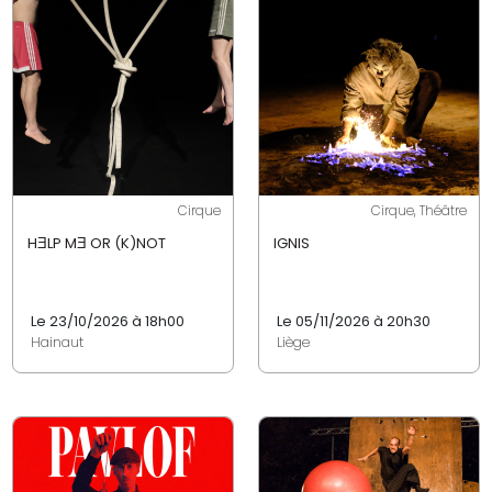
Cirque
Cirque, Théâtre
HƎLP MƎ OR (K)NOT
IGNIS
Le 23/10/2026 à 18h00
Le 05/11/2026 à 20h30
Hainaut
Liège