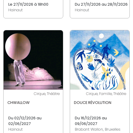
Le 27/11/2026 à 18h00
Du 27/11/2026 au 28/11/2026
Hainaut
Hainaut
Cirque, Théâtre
Cirque, Famille, Théâtre
CHWALLOW
DOUCE RÉVOLUTION
Du 02/12/2026 au
Du 16/12/2026 au
02/06/2027
09/06/2027
Hainaut
Brabant Wallon, Bruxelles