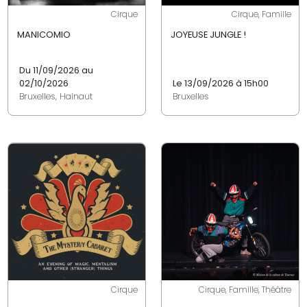
Cirque
Cirque, Famille
MANICOMIO
JOYEUSE JUNGLE !
Du 11/09/2026 au
02/10/2026
Le 13/09/2026 à 15h00
Bruxelles, Hainaut
Bruxelles
Cirque
Cirque, Famille, Théâtre