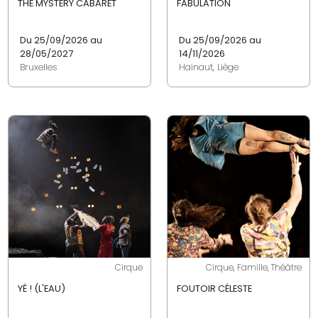
THE MYSTERY CABARET
FABULATION
Du 25/09/2026 au
Du 25/09/2026 au
28/05/2027
14/11/2026
Bruxelles
Hainaut, Liège
Cirque
Cirque, Famille, Théâtre
YÉ ! (L'EAU)
FOUTOIR CÉLESTE