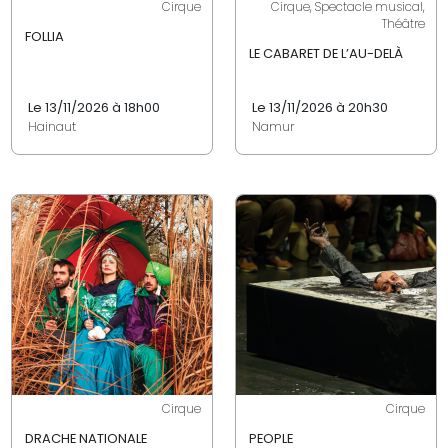
Cirque
Cirque, Spectacle musical,
Théâtre
FOLLIA
LE CABARET DE L’AU-DELÀ
Le 13/11/2026 à 18h00
Le 13/11/2026 à 20h30
Hainaut
Namur
Cirque
Cirque
DRACHE NATIONALE
PEOPLE