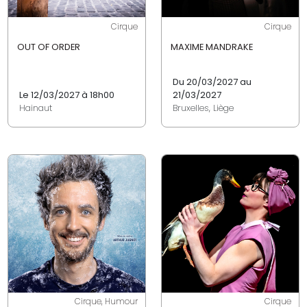
Cirque
Cirque
OUT OF ORDER
MAXIME MANDRAKE
Du 20/03/2027 au
Le 12/03/2027 à 18h00
21/03/2027
Hainaut
Bruxelles, Liège
Cirque, Humour
Cirque