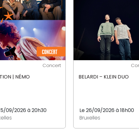
Concert
Con
TION | NÉMO
BELARDI – KLEIN DUO
25/09/2026 à 20h30
Le 26/09/2026 à 18h00
xelles
Bruxelles