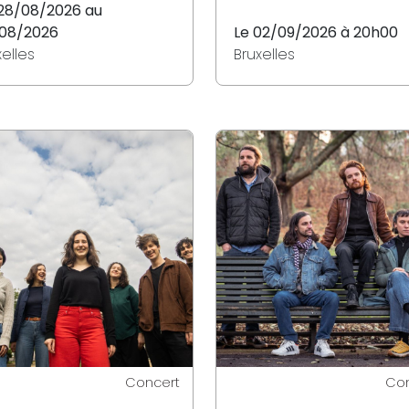
28/08/2026 au
08/2026
Le 02/09/2026 à 20h00
xelles
Bruxelles
Concert
Con