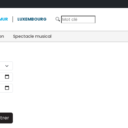
MUR
LUXEMBOURG
on
Spectacle musical
ltrer