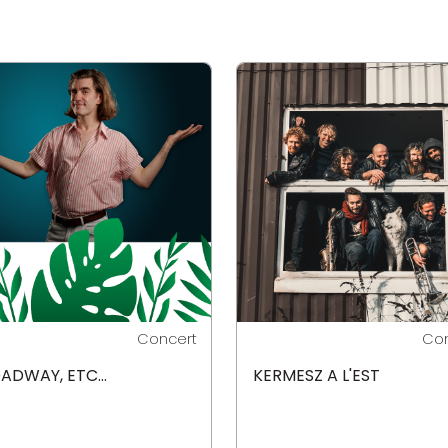
Concert
Con
ADWAY, ETC...
KERMESZ A L'EST