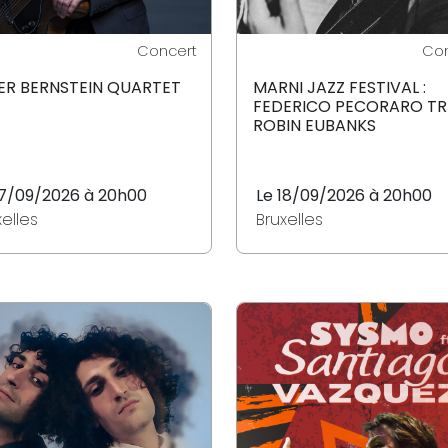
Concert
Con
ER BERNSTEIN QUARTET
MARNI JAZZ FESTIVAL :
FEDERICO PECORARO TR
ROBIN EUBANKS
17/09/2026 à 20h00
Le 18/09/2026 à 20h00
xelles
Bruxelles