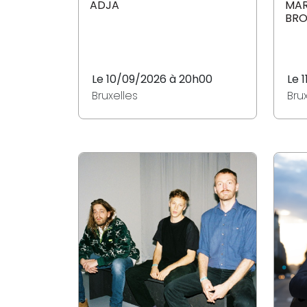
ADJA
MAR
BR
Le 10/09/2026 à 20h00
Le 
Bruxelles
Bru