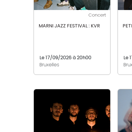
Concert
MARNI JAZZ FESTIVAL : KVR
PET
Le 17/09/2026 à 20h00
Le 
Bruxelles
Bru