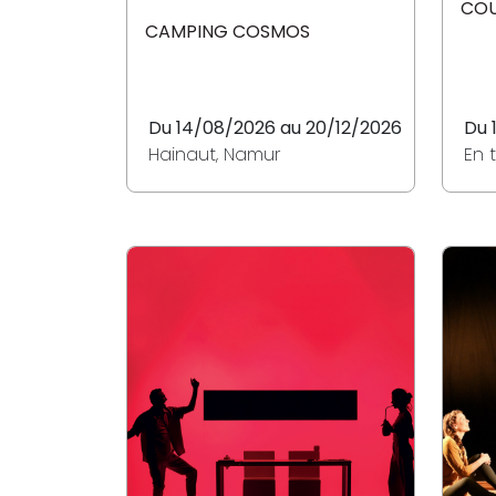
COU
CAMPING COSMOS
Du 14/08/2026 au 20/12/2026
Du 
Hainaut, Namur
En 