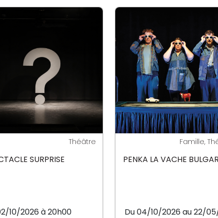
Théâtre
Famille, Th
CTACLE SURPRISE
PENKA LA VACHE BULGA
02/10/2026 à 20h00
Du 04/10/2026 au 22/05