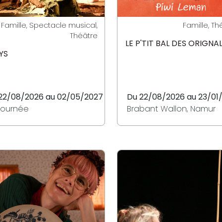
Famille, Spectacle musical,
Famille, Th
Théâtre
LE P'TIT BAL DES ORIGNA
YS
22/08/2026 au 02/05/2027
Du 22/08/2026 au 23/01
tournée
Brabant Wallon, Namur