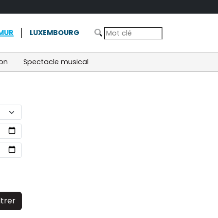
MUR
LUXEMBOURG
ion
Spectacle musical
ltrer