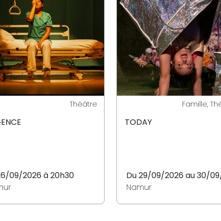
Théâtre
Famille, Th
GENCE
TODAY
26/09/2026 à 20h30
Du 29/09/2026 au 30/09
mur
Namur