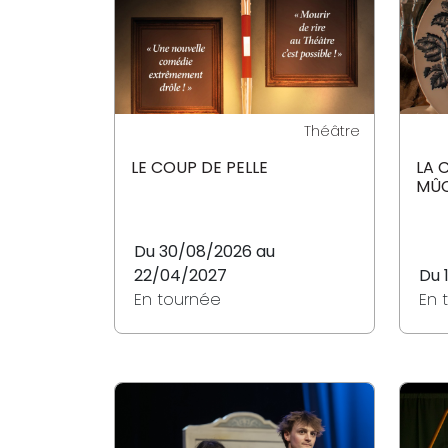
Théâtre
LE COUP DE PELLE
LA 
MÛC
Du 30/08/2026 au
22/04/2027
Du 
En tournée
En 