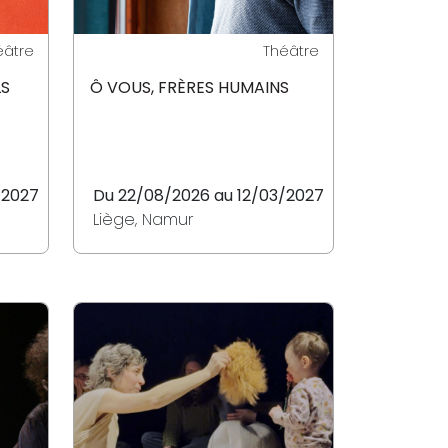
éâtre
Théâtre
LS
Ô VOUS, FRÈRES HUMAINS
/2027
Du 22/08/2026 au 12/03/2027
Liège, Namur