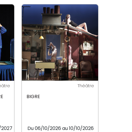
éâtre
Théâtre
RE
BIGRE
/2027
Du 06/10/2026 au 10/10/2026