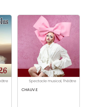
éâtre
Spectacle musical, Théâtre
CHAUV.E