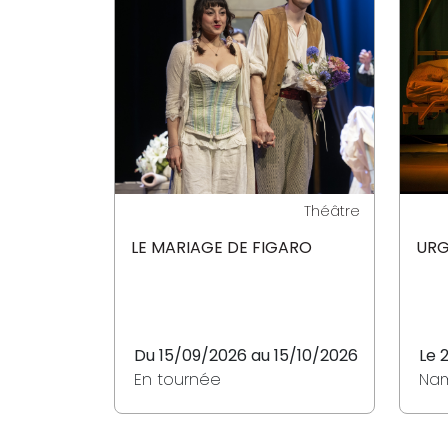
Théâtre
LE MARIAGE DE FIGARO
UR
Du 15/09/2026 au 15/10/2026
Le 
En tournée
Na