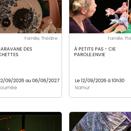
Famille, Théâtre
Famille, Th
CARAVANE DES
À PETITS PAS - CIE
HETTES
PAROLE.ENVIE
12/09/2026 au 06/06/2027
Le 12/09/2026 à 10h30
tournée
Namur