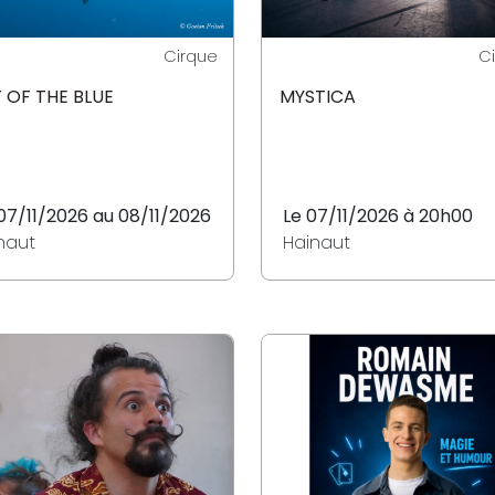
Cirque
C
 OF THE BLUE
MYSTICA
07/11/2026 au 08/11/2026
Le 07/11/2026 à 20h00
naut
Hainaut