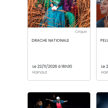
Cirque
DRACHE NATIONALE
PEL
Le 22/11/2026 à 18h30
Le 
Hainaut
Hai