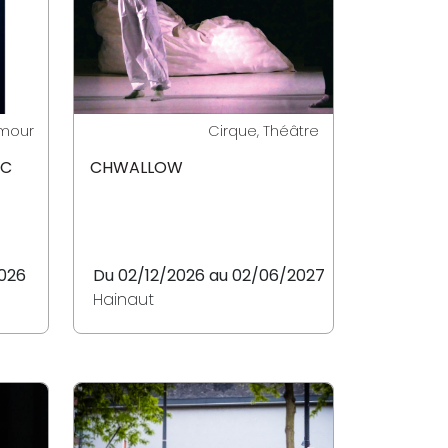
umour
Cirque, Théâtre
UC
CHWALLOW
2026
Du 02/12/2026 au 02/06/2027
Hainaut