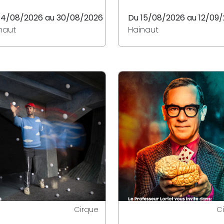
14/08/2026 au 30/08/2026
Du 15/08/2026 au 12/09
naut
Hainaut
Cirque
C