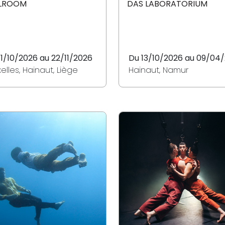
LROOM
DAS LABORATORIUM
11/10/2026 au 22/11/2026
Du 13/10/2026 au 09/04
xelles, Hainaut, Liège
Hainaut, Namur