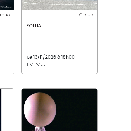
irque
Cirque
FOLLIA
Le 13/11/2026 à 18h00
Hainaut