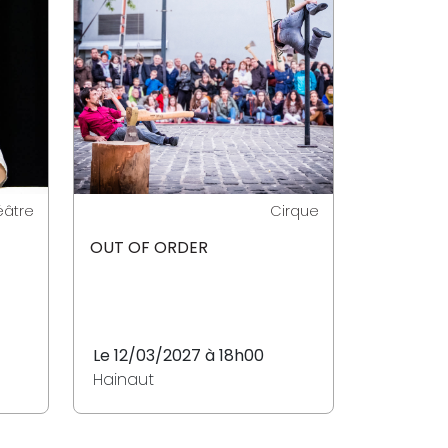
éâtre
Cirque
OUT OF ORDER
Le 12/03/2027 à 18h00
Hainaut