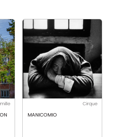
mille
Cirque
DON
MANICOMIO