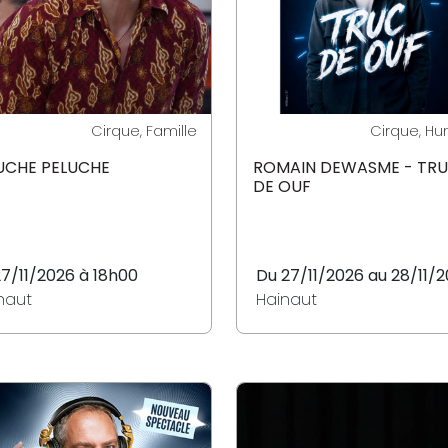
Cirque, Famille
Cirque, H
UCHE PELUCHE
ROMAIN DEWASME - TR
DE OUF
27/11/2026 à 18h00
Du 27/11/2026 au 28/11/
naut
Hainaut