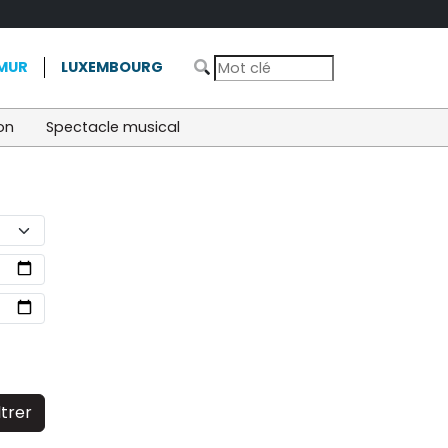
MUR
LUXEMBOURG
on
Spectacle musical
ltrer