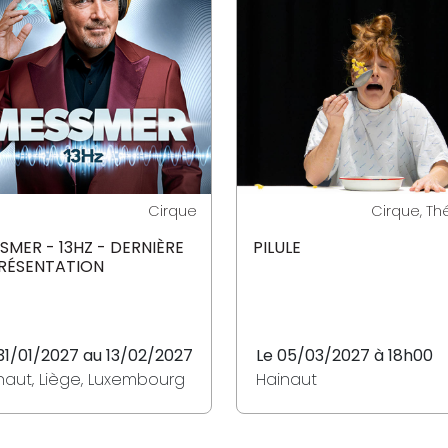
Cirque
Cirque, Th
SMER - 13HZ - DERNIÈRE
PILULE
RÉSENTATION
31/01/2027 au 13/02/2027
Le 05/03/2027 à 18h00
naut, Liège, Luxembourg
Hainaut