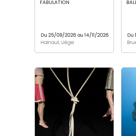
FABULATION
BAL
Du 25/09/2026 au 14/11/2026
Du 
Hainaut, Liège
Bru