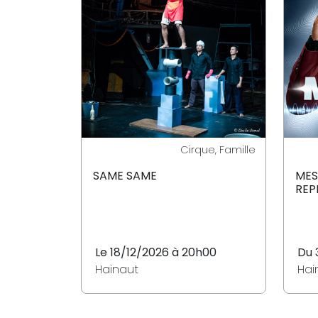
Cirque, Famille
SAME SAME
MES
REP
Le 18/12/2026 à 20h00
Du 
Hainaut
Hai