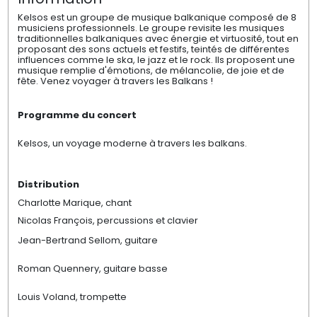
Kelsos est un groupe de musique balkanique composé de 8
musiciens professionnels. Le groupe revisite les musiques
traditionnelles balkaniques avec énergie et virtuosité, tout en
proposant des sons actuels et festifs, teintés de différentes
influences comme le ska, le jazz et le rock. Ils proposent une
musique remplie d'émotions, de mélancolie, de joie et de
fête. Venez voyager à travers les Balkans !
Programme du concert
Kelsos, un voyage moderne à travers les balkans.
Distribution
Charlotte Marique, chant
Nicolas François, percussions et clavier
Jean-Bertrand Sellom, guitare
Roman Quennery, guitare basse
Louis Voland, trompette