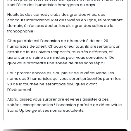
sont l'élite des humoristes émergents du pays.
Habitués des comedy clubs des grandes villes, des
concours internationaux et des vidéos en ligne, ils rempliront
demain, à n’en pas douter, les plus grandes salles de la
francophonie !
Chaque date est l'occasion de découvrir 8 de ces 20
humoristes de talent. Chacun à leur tour, ils présenteront un
extrait de leurs univers respectifs, tous très différents, et
auront une dizaine de minutes pour vous convaincre. De
quoi vous promettre une soirée de rires sans répit !
Pour profiter encore plus du plaisir de la découverte, les
noms des 8 humoristes qui vous seront présentés parmi les
20 de la tournée ne seront pas divulgués avant
l'événement…
Alors, laissez vous surprendre et venez assister à ces
soirées exceptionnelles ! L’occasion parfaite de découvrir le
Stand Up belge et ses nombreux talents.