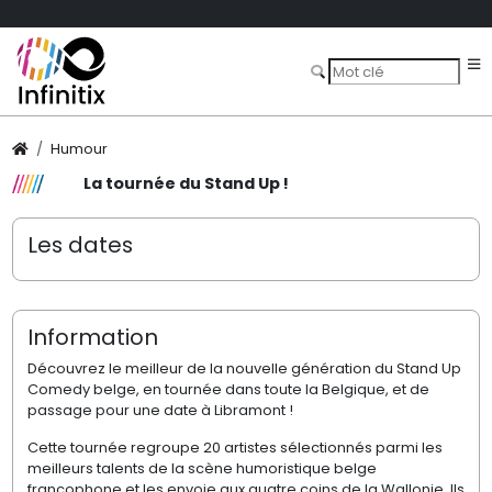
Humour
La tournée du Stand Up !
Les dates
Information
Découvrez le meilleur de la nouvelle génération du Stand Up
Comedy belge, en tournée dans toute la Belgique, et de
passage pour une date à Libramont !
Cette tournée regroupe 20 artistes sélectionnés parmi les
meilleurs talents de la scène humoristique belge
francophone et les envoie aux quatre coins de la Wallonie. Ils