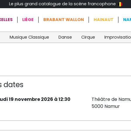
Le plus grand catalogue de la scène francophone
ELLES
LIÈGE
BRABANT WALLON
HAINAUT
NA
t
Musique Classique
Danse
Cirque
Improvisati
s dates
eudi 19 novembre 2026 à 12:30
Théâtre de Namu
5000 Namur