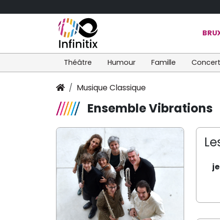
BRUX
Théâtre
Humour
Famille
Concer
Musique Classique
Ensemble Vibrations
Le
j