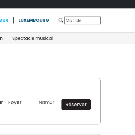
MUR
LUXEMBOURG
on
Spectacle musical
r - Foyer
Namur
Réserver