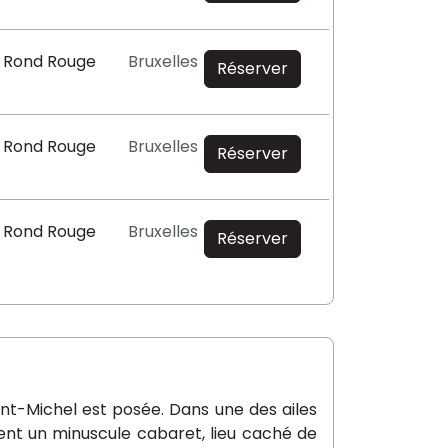
u Rond Rouge
Bruxelles
Réserver
u Rond Rouge
Bruxelles
Réserver
u Rond Rouge
Bruxelles
Réserver
int-Michel est posée. Dans une des ailes
nt un minuscule cabaret, lieu caché de