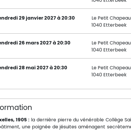
1040 Etterbeek
endredi 29 janvier 2027 à 20:30
Le Petit Chapea
1040 Etterbeek
endredi 26 mars 2027 à 20:30
Le Petit Chapea
1040 Etterbeek
endredi 28 mai 2027 à 20:30
Le Petit Chapea
1040 Etterbeek
formation
elles, 1905 :
la dernière pierre du vénérable Collège Sa
bâtiment, une poignée de jésuites aménagent secrèteme