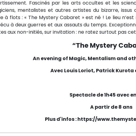
rtissement. Fascinés par les arts occultes et les scienc
iciens, mentalistes et autres artistes du bizarre, issus
e à flots : « The Mystery Cabaret » est né ! Le lieu n’est 
vécu à deux guerres et aux assauts du temps. Exceptionne
es aux non-initiés, sur invitation : ne ratez surtout pas c
“The Mystery Caba
An evening of Magic, Mentalism and oth
Avec
Louis Loriot, Patrick Kurota 
Spectacle de 1h45 avec e
A partir de 8 ans
Plus d'infos : https://www.themys