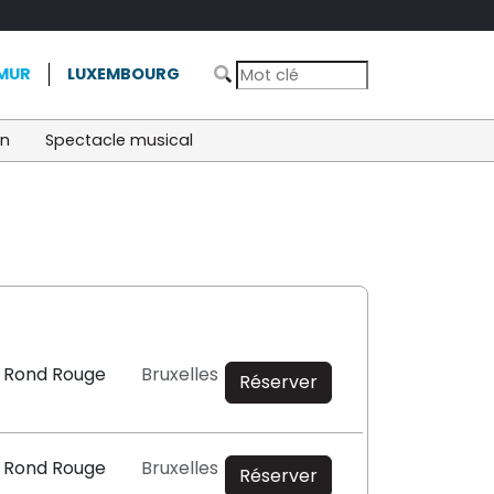
MUR
LUXEMBOURG
on
Spectacle musical
u Rond Rouge
Bruxelles
Réserver
u Rond Rouge
Bruxelles
Réserver