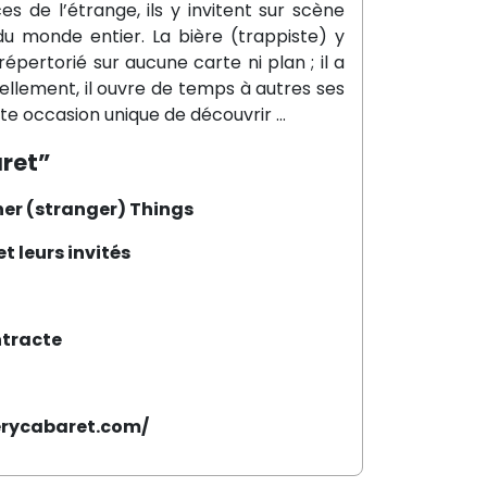
es de l’étrange, ils y invitent sur scène
 du monde entier. La bière (trappiste) y
répertorié sur aucune carte ni plan ; il a
llement, il ouvre de temps à autres ses
ette occasion unique de découvrir …
ret”
er (stranger) Things
et leurs invités
ntracte
terycabaret.com/