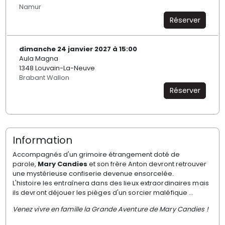
Namur
Réserver
dimanche 24 janvier 2027 à 15:00
Aula Magna
1348 Louvain-La-Neuve
Brabant Wallon
Réserver
Information
Accompagnés d'un grimoire étrangement doté de
parole,
Mary Candies
et son frère Anton devront retrouver
une mystérieuse confiserie devenue ensorcelée.
L'histoire les entraînera dans des lieux extraordinaires mais
ils devront déjouer les pièges d'un sorcier maléfique …
Venez vivre en famille la Grande Aventure de Mary Candies !