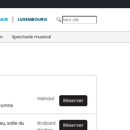
MUR
LUXEMBOURG
on
Spectacle musical
Hainaut
Réserver
Comte
eu, salle du
Brabant
Réserver