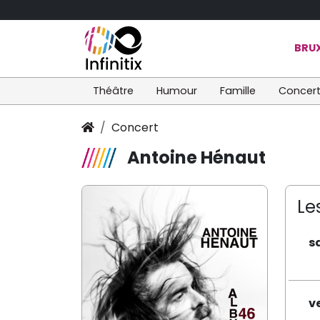
BRUX
Théâtre
Humour
Famille
Concer
Concert
Antoine Hénaut
Le
s
v