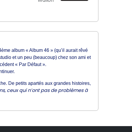
Wallon
4ème album « Album 46 » (qu’il aurait rêvé
studio et un peu (beaucoup) chez son ami et
écédent « Par Défaut ».
ntinuer.
e. De petits apartés aux grandes histoires,
gens, ceux qui n’ont pas de problèmes à