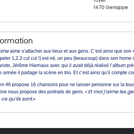
foyer
1470 Genappe
formation
oine
aime s’attacher aux lieux et aux gens. C’est ainsi que son 
peler 1,2,3 cul cul !) est né, un peu (beaucoup) dans son home 
ariste, Jérôme Hiernaux avec qui il avait déjà réalisé l’album pr
e année il partage la scène en trio. Et c’est ainsi qu’il compte co
m 46 propose 16 chansons pour ne laisser personne sur la touch
. « Et moi j’aime les 
ine nous propose des portraits de gens
 ce qu’ils sont.
»