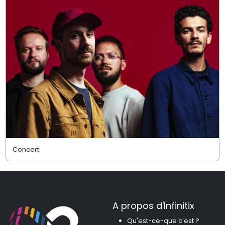
Concert
A propos d'Infinitix
Qu'est-ce-que c'est ?