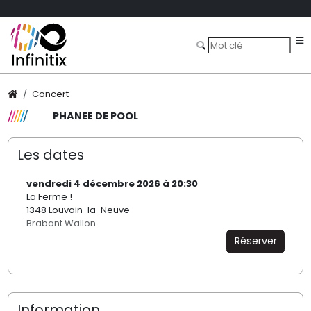
Concert
PHANEE DE POOL
Les dates
vendredi 4 décembre 2026 à 20:30
La Ferme !
1348 Louvain-la-Neuve
Brabant Wallon
Réserver
Information