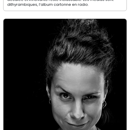
dithyrambiques, l’album cartonne en radio.