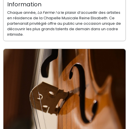
Information
Chaque année,
La Ferme !
a le plaisir d’accueillir des artistes
en résidence de la Chapelle Musicale Reine Elisabeth. Ce
partenariat privilégié offre au public une occasion unique de
découvrir les plus grands talents de demain dans un cadre
intimiste.