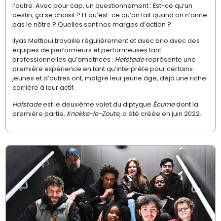
l’autre. Avec pour cap, un questionnement : Est-ce qu’un
destin, ça se choisit ? Et qu’est-ce qu’on fait quand on n’aime
pas le nôtre ? Quelles sont nos marges d’action ?
Ilyas
Mettioui
travaille régulièrement et avec brio avec des
équipes de performeurs et performeuses tant
professionnelles qu’amatrices :
Hofstade
représente une
première expérience en tant qu’interprète pour certains
jeunes et d’autres ont, malgré leur jeune âge, déjà une riche
carrière à leur actif.
Hofstade
est le deuxième volet du diptyque
Écume
dont la
première partie,
Knokke-le-Zoute
, a été créée en juin 2022.