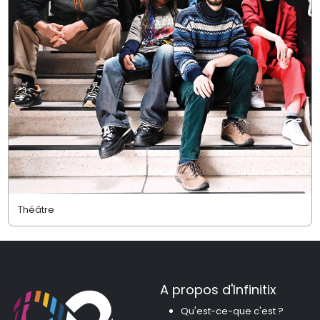
Théâtre
A propos d'Infinitix
Qu'est-ce-que c'est ?