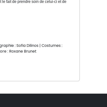
le fait de prendre soin de celui-ci et de
raphie : Sofia Dilinos | Costumes :
nore : Roxane Brunet