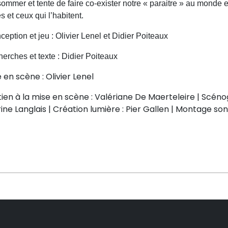
ommer et tente de faire co-exister notre « paraitre » au monde et 
es et ceux qui l’habitent.
eption et jeu : Olivier Lenel et Didier Poiteaux
erches et texte : Didier Poiteaux
 en scène : Olivier Lenel
ien à la mise en scène : Valériane De Maerteleire | Scénog
ine Langlais | Création lumière : Pier Gallen | Montage so