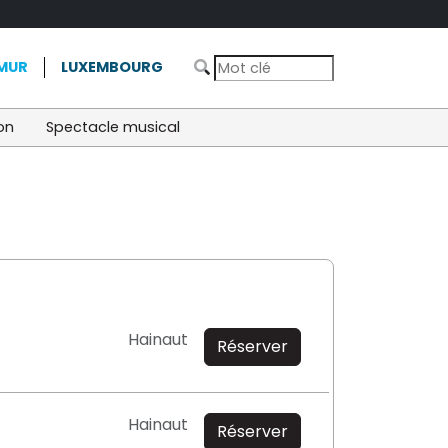
MUR
LUXEMBOURG
on
Spectacle musical
Hainaut
Réserver
Hainaut
Réserver