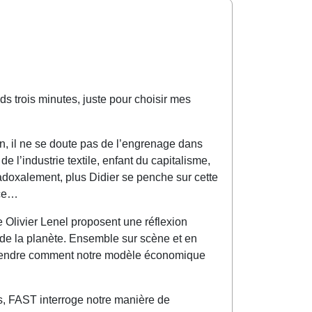
nds trois minutes, juste pour choisir mes
, il ne se doute pas de l’engrenage dans
de l’industrie textile, enfant du capitalisme,
radoxalement, plus Didier se penche sur cette
nce…
 Olivier Lenel proposent une réflexion
 de la planète. Ensemble sur scène et en
mprendre comment notre modèle économique
s, FAST interroge notre manière de