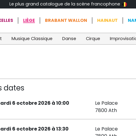
Le plus grand catalogue de la scène francophone
ELLES
LIÈGE
BRABANT WALLON
HAINAUT
NA
t
Musique Classique
Danse
Cirque
Improvisati
s dates
ardi 6 octobre 2026 à 10:00
Le Palace
7800 Ath
ardi 6 octobre 2026 à 13:30
Le Palace