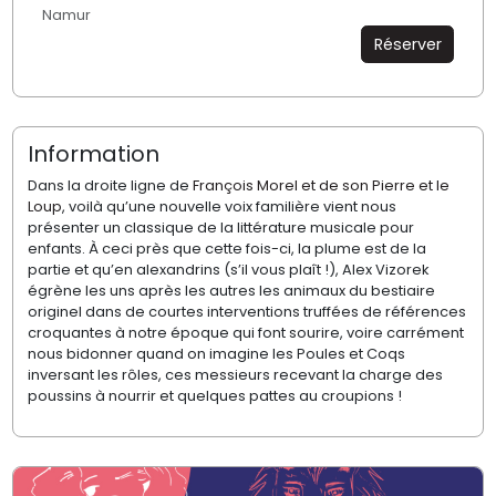
Namur
Réserver
Information
Dans la droite ligne de
François Morel et de son
Pierre et le
Loup
,
voilà qu’une nouvelle voix familière vient nous
présenter un classique de la littérature musicale pour
enfants. À ceci près que cette fois-ci, la plume est de la
partie et qu’en alexandrins (s’il vous plaît !), Alex Vizorek
égrène les uns après les autres les animaux du bestiaire
originel dans de courtes interventions truffées de références
croquantes à notre époque qui font sourire, voire carrément
nous bidonner quand on imagine les Poules et Coqs
inversant les rôles, ces messieurs recevant la charge des
poussins à nourrir et quelques pattes au croupions !