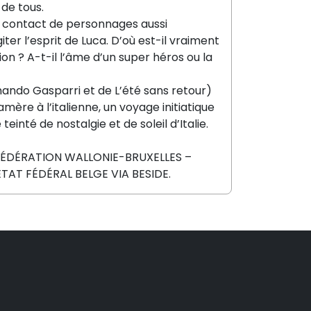
 de tous.
au contact de personnages aussi
er l’esprit de Luca. D’où est-il vraiment
ion ? A-t-il l’âme d’un super héros ou la
nando Gasparri et de L’été sans retour)
ère à l’italienne, un voyage initiatique
inté de nostalgie et de soleil d’Italie.
 FÉDÉRATION WALLONIE-BRUXELLES –
ÉTAT FÉDÉRAL BELGE VIA BESIDE.