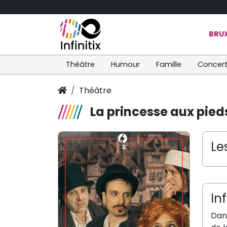
BRUX
Théâtre
Humour
Famille
Concer
Théâtre
La princesse aux pied
Le
In
Dans