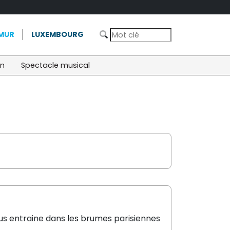
MUR
LUXEMBOURG
on
Spectacle musical
ous entraine dans les brumes parisiennes