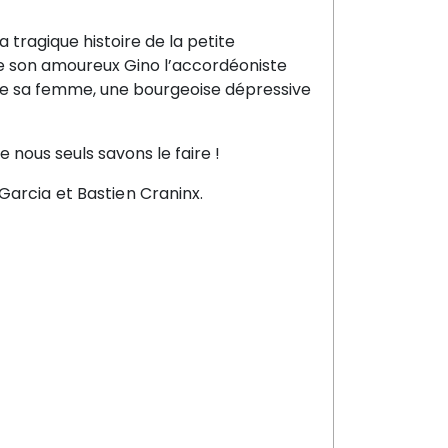
 tragique histoire de la petite
e son amoureux Gino l’accordéoniste
t de sa femme, une bourgeoise dépressive
nous seuls savons le faire !
Garcia et Bastien Craninx.