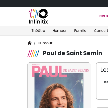
BRUX
Théâtre
Humour
Famille
Concer
Humour
Paul de Saint Sernin
Le
s