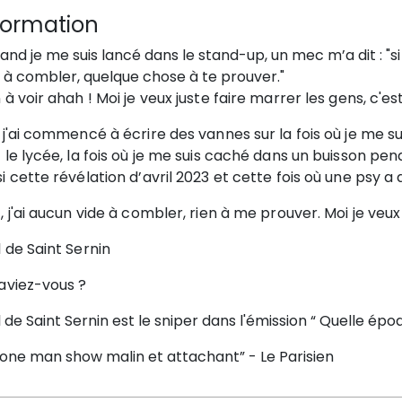
formation
and je me suis lancé dans le stand-up, un mec m’a dit : "si
 à combler, quelque chose à te prouver."
 à voir ahah ! Moi je veux juste faire marrer les gens, c'est
 j'ai commencé à écrire des vannes sur la fois où je me s
 le lycée, la fois où je me suis caché dans un buisson pe
i cette révélation d’avril 2023 et cette fois où une psy a 
, j'ai aucun vide à combler, rien à me prouver. Moi je veux
 de Saint Sernin
saviez-vous ?
 de Saint Sernin est le sniper dans l'émission “ Quelle épo
 one man show malin et attachant”
- Le Parisien