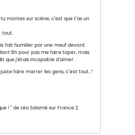
 tu montes sur scène, c'est que t'as un
 tout.
uis fait humilier par une meuf devant
ndant 8h pour pas me faire taper, mais
dit que j'étais incapable d'aimer.
 juste faire marrer les gens, c'est tout…”
que ! " de Léa Salamé sur France 2.