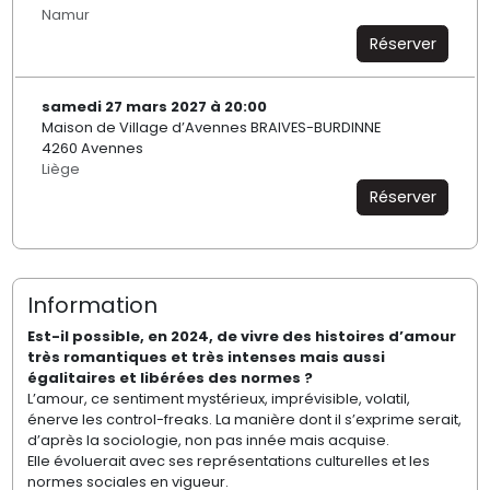
Namur
Réserver
samedi 27 mars 2027 à 20:00
Maison de Village d’Avennes BRAIVES-BURDINNE
4260 Avennes
Liège
Réserver
Information
Est-il possible, en 2024, de vivre des histoires d’amour
très romantiques et très intenses mais aussi
égalitaires et libérées des normes ?
L’amour, ce sentiment mystérieux, imprévisible, volatil,
énerve les control-freaks. La manière dont il s’exprime serait,
d’après la sociologie, non pas innée mais acquise.
Elle évoluerait avec ses représentations culturelles et les
normes sociales en vigueur.