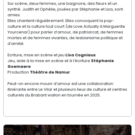
Sur scène, deux femmes, une baignoire, des fleurs et un
synthé. Judith et Ophélie, jouées par Stéphanie et Lisa, sont
amies.
Elles chantent régulièrement. Elles convoquent la pop-
culture et la culture tout court (de Love Actually à Marguerite
Yourcenar) pour parler d’amour, de patriarcat, de femmes
mortes et de femmes vivantes, de lesbianisme politique et
d’amitié.
Ecriture, mise en scène et jeu
Lisa Cogniaux
Jeu, aide à la mise en scène et à l’écriture
Stéphanie
Goemaere
Production
Théâtre de Namur
Peut-on encore mourir d’amour est une collaboration
itinérante entre Le Vilar et plusieurs lieux de culture et centres
culturels du Brabant wallon en tournée en 2025.