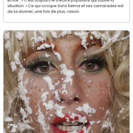
Brook : « C’est toujours le théâtre populaire qui sauve la
situation. » Ce qui occupe Sara Selma et ses camarades est
de lui donner, une fois de plus, raison.