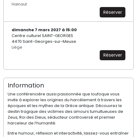
Hainaut
Réserver
dimanche 7 mars 2027 à 15:00
Centre culturel SAINT-GEORGES
4470 Saint-Georges-sur-Meuse
Liège
Réserver
Information
Une conférencière aussi passionnée que loufoque vous
invite à explorer les origines du harcèlement à travers les
époques et les mythes de la Grèce antique. Découvrez le
destin tragique des victimes des amours tumultueuses de
Zeus, Roi des Dieux, séducteur controversé et premier
harceleur de l’humanité.
Entre humour, réflexion et interactivité, laissez-vous entraîner