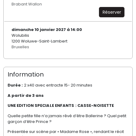
Brabant Wallon
Réserver
dimanche 10 janvier 2027 à 14:00
Wolubilis
1200 Woluwe-Saint-Lambert
Bruxelles
Information
Durée :
2 x40 avec entracte 15- 20 minutes
A partir de 3 ans
UNE EDITION SPECIALE ENFANTS : CASSE-NOISETTE
Quelle petite fille n’a jamais rêvé d’être Ballerine ? Quel petit
garçon d’être Prince ?
Présentée sur scène par « Madame Rose », rendant le récit