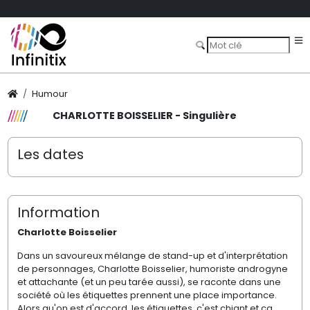
Humour
CHARLOTTE BOISSELIER - Singulière
Les dates
Information
Charlotte Boisselier
Dans un savoureux mélange de stand-up et d'interprétation
de personnages, Charlotte Boisselier, humoriste androgyne
et attachante (et un peu tarée aussi), se raconte dans une
société où les étiquettes prennent une place importance.
Alors qu'on est d'accord, les étiquettes, c'est chiant et ça