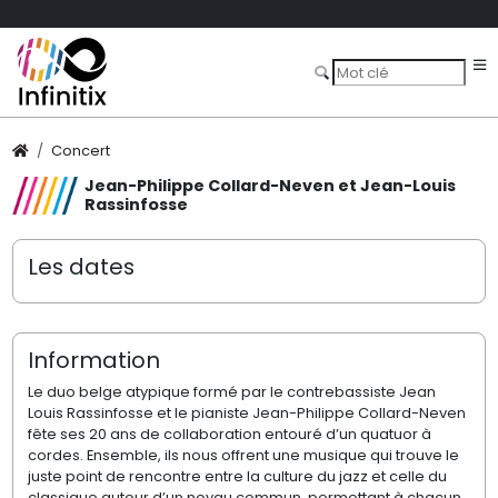
Concert
Jean-Philippe Collard-Neven et Jean-Louis
Rassinfosse
Les dates
Information
Le duo belge atypique formé par le contrebassiste Jean
Louis Rassinfosse et le pianiste Jean-Philippe Collard-Neven
fête ses 20 ans de collaboration entouré d’un quatuor à
cordes. Ensemble, ils nous offrent une musique qui trouve le
juste point de rencontre entre la culture du jazz et celle du
classique autour d’un noyau commun, permettant à chacun