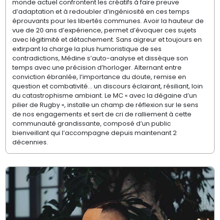
monde actuel confrontent les créatifs à faire preuve
d’adaptation et à redoubler d’ingéniosité en ces temps
éprouvants pour les libertés communes. Avoir la hauteur de
vue de 20 ans d’expérience, permet d’évoquer ces sujets
avec légitimité et détachement. Sans aigreur et toujours en
extirpant la charge la plus humoristique de ses
contradictions, Médine s’auto-analyse et dissèque son
temps avec une précision d’horloger. Alternant entre
conviction ébranlée, l’importance du doute, remise en
question et combativité… un discours éclairant, résiliant, loin
du catastrophisme ambiant. Le MC « avec la dégaine d’un
pilier de Rugby », installe un champ de réflexion sur le sens
de nos engagements et sert de cri de ralliement à cette
communauté grandissante, composé d’un public
bienveillant qui l’accompagne depuis maintenant 2
décennies.