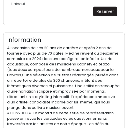
Hainaut
Réserver
Information
A l’occasion de ses 20 ans de carrière et après 2 ans de
tournée avec plus de 70 dates, Médine revient au deuxième
semestre de 2024 dans une configuration inédite. Un trio
acoustique, composé des musiciens Kaonefy et Redzol
(tous deux compositeurs de nombreux morceaux pour le
Havrais). Une sélection de 20 titres réarrangés, puisée dans
un répertoire de plus de 300 chansons, mêlant des
thématiques diverses et puissantes. Une setlist entrecoupée
d’une narration scriptée et improvisée par moments,
déroulant un storytelling interactif. L’expérience immersive
d’un artiste iconoclaste incarné par lui-même, qui nous
plonge dans ce livre musical ouvert.
« CON20CU » : Le mantra de cette série de représentation,
passe en revue les certitudes et les questionnements
traversés par les artistes de notre époque. Les défis du