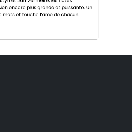
styn et Jan Vermeire, les notes
ion encore plus grande et puissante. Un
s mots et touche l’âme de chacun.