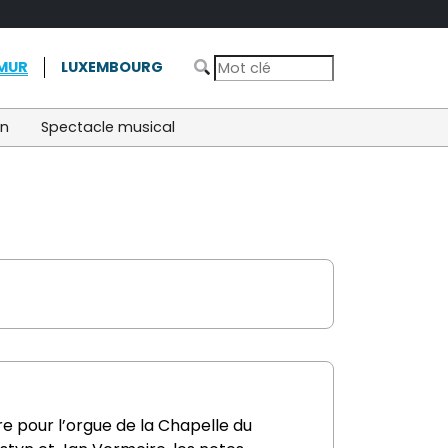
MUR
LUXEMBOURG
on
Spectacle musical
e pour l’orgue de la Chapelle du