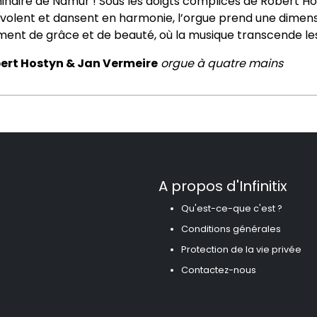
inaire de Namur ! Sous les doigts complices de Robert Ho
nvolent et dansent en harmonie, l’orgue prend une dimens
ent de grâce et de beauté, où la musique transcende le
ert Hostyn &
Jan Vermeire
orgue à quatre mains
A propos d'Infinitix
Qu'est-ce-que c'est ?
Conditions générales
Protection de la vie privée
Contactez-nous