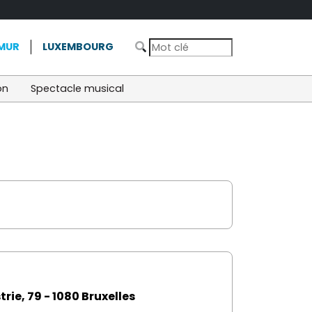
MUR
LUXEMBOURG
on
Spectacle musical
rie, 79 - 1080 Bruxelles