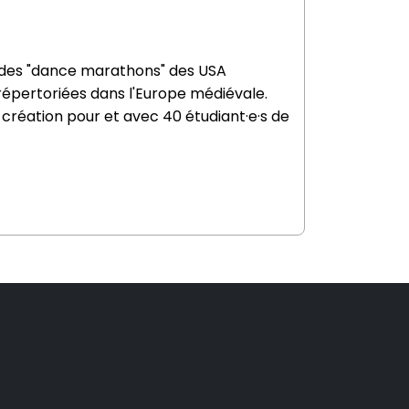
r des "dance marathons" des USA
épertoriées dans l'Europe médiévale.
création pour et avec 40 étudiant·e·s de