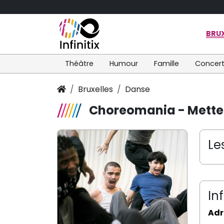
BRUX
Théâtre
Humour
Famille
Concer
Bruxelles
Danse
Choreomania - Mette 
Le
In
Adr