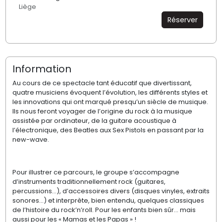
Liège
Réserver
Information
Au cours de ce spectacle tant éducatif que divertissant,
quatre musiciens évoquent l’évolution, les différents styles et
les innovations qui ont marqué presqu’un siècle de musique.
Ils nous feront voyager de l’origine du rock à la musique
assistée par ordinateur, de la guitare acoustique à
l’électronique, des Beatles aux Sex Pistols en passant par la
new-wave.
Pour illustrer ce parcours, le groupe s’accompagne
d’instruments traditionnellement rock (guitares,
percussions...), d’accessoires divers (disques vinyles, extraits
sonores...) et interprète, bien entendu, quelques classiques
de l’histoire du rock’n’roll. Pour les enfants bien sûr... mais
aussi pour les « Mamas et les Papas » !