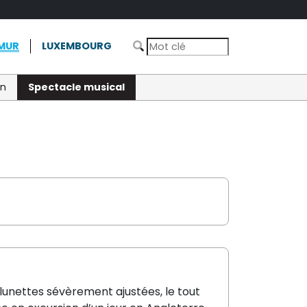
MUR
LUXEMBOURG
on
Spectacle musical
 lunettes sévèrement ajustées, le tout