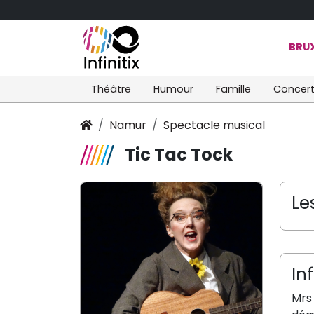
BRUX
Théâtre
Humour
Famille
Concer
Namur
Spectacle musical
Tic Tac Tock
Le
In
Mrs 