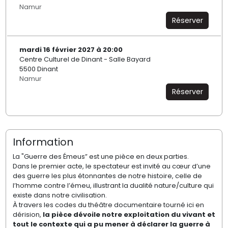
Namur
Réserver
mardi 16 février 2027 à 20:00
Centre Culturel de Dinant - Salle Bayard
5500 Dinant
Namur
Réserver
Information
La "Guerre des Émeus” est une pièce en deux parties.
Dans le premier acte, le spectateur est invité au cœur d’une
des guerre les plus étonnantes de notre histoire, celle de
l’homme contre l’émeu, illustrant la dualité nature/culture qui
existe dans notre civilisation.
À travers les codes du théâtre documentaire tourné ici en
dérision,
la pièce dévoile notre exploitation du vivant et
tout le contexte qui a pu mener à déclarer la guerre à