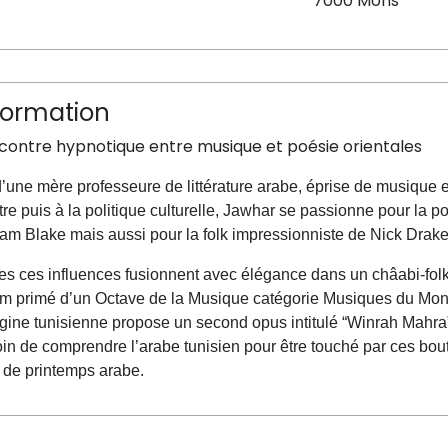
7000 Mons
formation
contre hypnotique entre musique et poésie orientales
’une mère professeure de littérature arabe, éprise de musique e
tre puis à la politique culturelle, Jawhar se passionne pour la p
iam Blake mais aussi pour la folk impressionniste de Nick Drake 
es ces influences fusionnent avec élégance dans un châabi-folk
m primé d’un Octave de la Musique catégorie Musiques du Monde
igine tunisienne propose un second opus intitulé “Winrah Mahra”
in de comprendre l’arabe tunisien pour être touché par ces bou
 de printemps arabe.