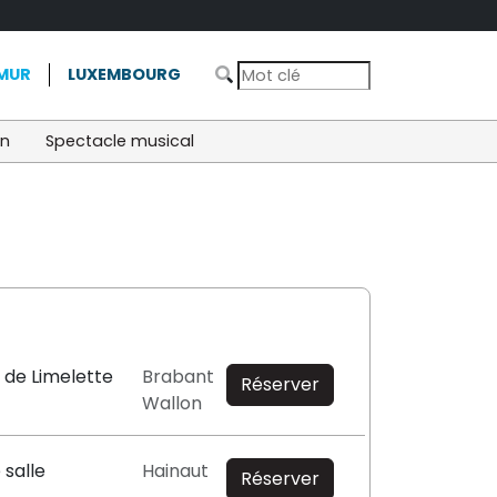
MUR
LUXEMBOURG
on
Spectacle musical
 de Limelette
Brabant
Réserver
Wallon
 salle
Hainaut
Réserver