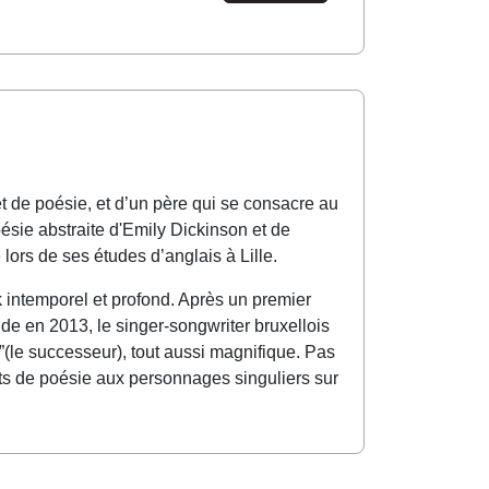
t de poésie, et d’un père qui se consacre au
oésie abstraite d'Emily Dickinson et de
lors de ses études d’anglais à Lille.
 intemporel et profond. Après un premier
 en 2013, le singer-songwriter bruxellois
(le successeur), tout aussi magnifique. Pas
ts de poésie aux personnages singuliers sur