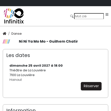
Danse
Ni Ni Ya Mo Mo - Guilhem Chatir
Les dates
dimanche 25 avril 2027 à 18:00
Théâtre de La Louvière
7100 La Louvière
Hainaut
Réserver
Information