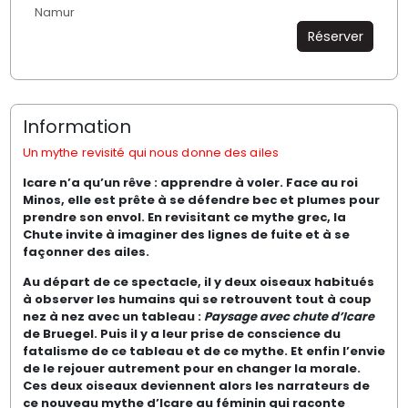
Namur
Réserver
Information
Un mythe revisité qui nous donne des ailes
Icare n’a qu’un rêve : apprendre à voler. Face au roi
Minos, elle est prête à se défendre bec et plumes pour
prendre son envol. En revisitant ce mythe grec, la
Chute invite à imaginer des lignes de fuite et à se
façonner des ailes.
Au départ de ce spectacle, il y deux oiseaux habitués
à observer les humains qui se retrouvent tout à coup
nez à nez avec un tableau :
Paysage avec chute d’Icare
de Bruegel. Puis il y a leur prise de conscience du
fatalisme de ce tableau et de ce mythe. Et enfin l’envie
de le rejouer autrement pour en changer la morale.
Ces deux oiseaux deviennent alors les narrateurs de
ce nouveau mythe d’Icare au féminin qui raconte