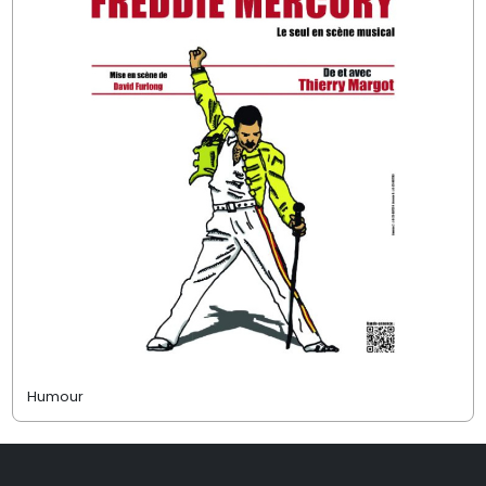
Humour