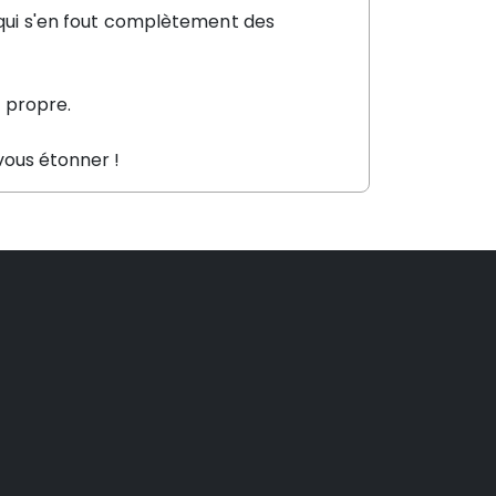
t qui s'en fout complètement des
 propre.
e vous étonner !