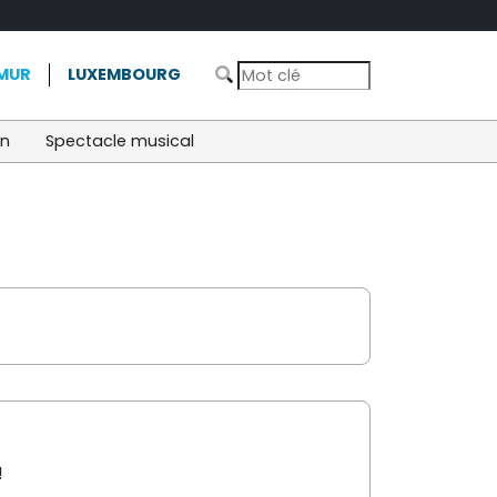
MUR
LUXEMBOURG
on
Spectacle musical
!