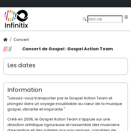
Concert
Concert de Gospel : Gospel Action Team
Les dates
Information
"Laissez-vous transporter par le Gospel Action Team et
plongez dans un voyage inoubliable au cœur de la musique
gospel, vibrante et inspirante."
Créé en 2006, le Gospel Action Team s’appuie sur une
direction artistique rigoureuse et rassemble des musiciens
d’exception et des solistes aux voix uniques, capables de