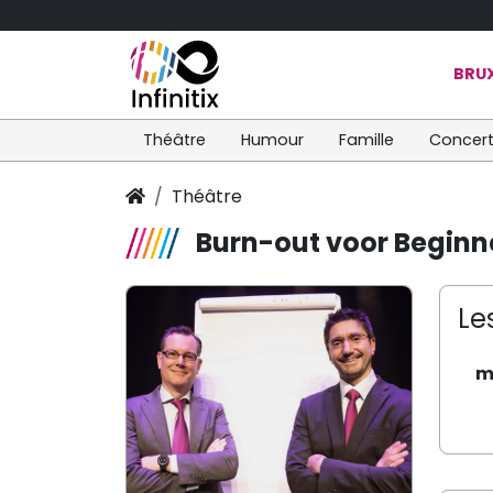
BRUX
Théâtre
Humour
Famille
Concer
Théâtre
Burn-out voor Beginne
Le
m