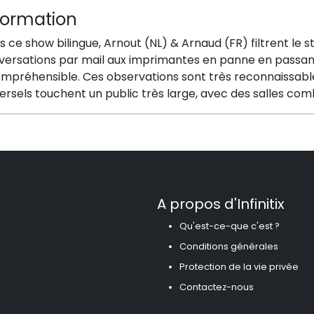
formation
 ce show bilingue, Arnout (NL) & Arnaud (FR) filtrent le st
versations par mail aux imprimantes en panne en passan
ompréhensible. Ces observations sont très reconnaissable
versels touchent un public très large, avec des salles 
A propos d'Infinitix
Qu'est-ce-que c'est ?
Conditions générales
Protection de la vie privée
Contactez-nous