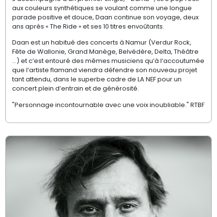
aux couleurs synthétiques se voulant comme une longue
parade positive et douce, Daan continue son voyage, deux
ans après « The Ride » et ses 10 titres envoûtants.
Daan est un habitué des concerts à Namur (Verdur Rock,
Fête de Wallonie, Grand Manège, Belvédère, Delta, Théâtre
…) et c’est entouré des mêmes musiciens qu’à l’accoutumée
que l’artiste flamand viendra défendre son nouveau projet
tant attendu, dans le superbe cadre de LA NEF pour un
concert plein d’entrain et de générosité.
"Personnage incontournable avec une voix inoubliable." RTBF