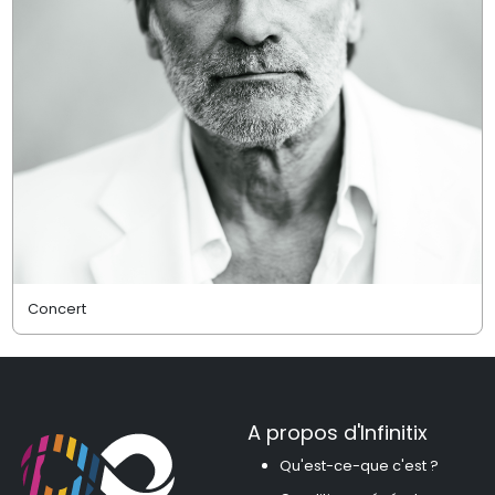
Concert
A propos d'Infinitix
Qu'est-ce-que c'est ?