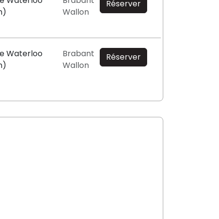
de Waterloo
Brabant
Réserver
n)
Wallon
de Waterloo
Brabant
Réserver
n)
Wallon