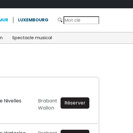
MUR
LUXEMBOURG
on
Spectacle musical
e Nivelles
Brabant
Réserver
Wallon