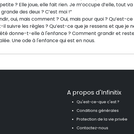
a petite ? Elle joue, elle fait rien. Je m’occupe d’elle, tout 
 grande des deux ? C’est moi !”
dir, oui, mais comment ? Oui, mais pour quoi ? Qu’est-ce 
-il suivre les règles ? Qu’est-ce que je ressens et que je
iété donne-t-elle à l'enfance ? Comment grandir et reste
lée. Une ode à l'enfance qui est en nous.
A propos d'Infinitix
Qu'est-ce-que c'est ?
Conditions générales
Protection de la vie privée
Contactez-nous