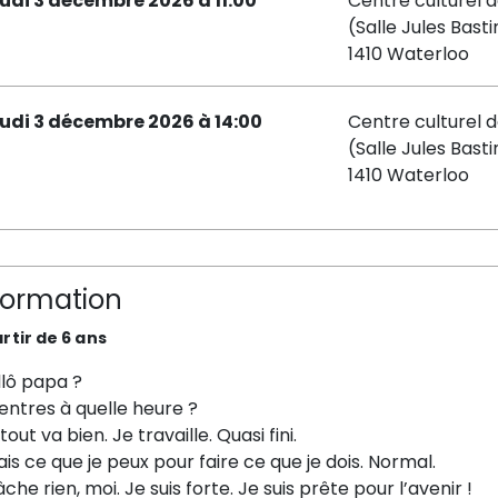
eudi 3 décembre 2026 à 11:00
Centre culturel 
(Salle Jules Basti
1410 Waterloo
eudi 3 décembre 2026 à 14:00
Centre culturel 
(Salle Jules Basti
1410 Waterloo
formation
rtir de 6 ans
llô papa ?
entres à quelle heure ?
 tout va bien. Je travaille. Quasi fini.
ais ce que je peux pour faire ce que je dois. Normal.
âche rien, moi. Je suis forte. Je suis prête pour l’avenir !