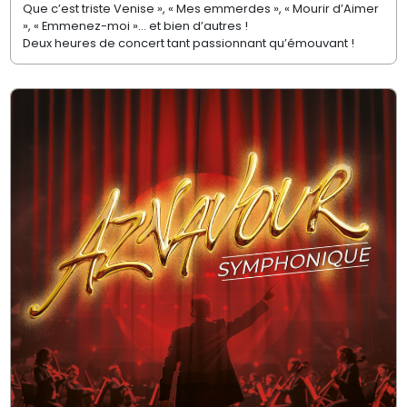
Que c’est triste Venise », « Mes emmerdes », « Mourir d’Aimer
», « Emmenez-moi »… et bien d’autres !
Deux heures de concert tant passionnant qu’émouvant !