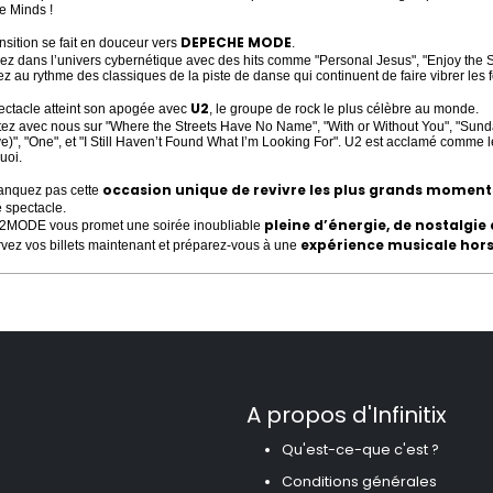
e Minds !
DEPECHE MODE
nsition se fait en douceur vers
.
ez dans l’univers cybernétique avec des hits comme "Personal Jesus", "Enjoy the Si
z au rythme des classiques de la piste de danse qui continuent de faire vibrer les 
U2
ectacle atteint son apogée avec
, le groupe de rock le plus célèbre au monde.
ez avec nous sur "Where the Streets Have No Name", "With or Without You", "Sund
ve)", "One", et "I Still Haven’t Found What I’m Looking For". U2 est acclamé comme 
uoi.
occasion unique de revivre les plus grands moment
nquez pas cette
spectacle.
pleine d’énergie, de nostalgie
MODE vous promet une soirée inoubliable
expérience musicale hor
vez vos billets maintenant et préparez-vous à une
A propos d'Infinitix
Qu'est-ce-que c'est ?
Conditions générales