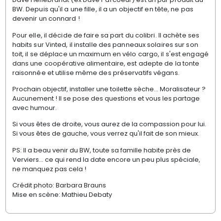
BW. Depuis qu'il a une fille, il a un objectif en tête, ne pas
devenir un connard !
Pour elle, il décide de faire sa part du colibri. Il achète ses
habits sur Vinted, il installe des panneaux solaires sur son
toit, il se déplace un maximum en vélo cargo, il s'est engagé
dans une coopérative alimentaire, est adepte de la tonte
raisonnée et utilise même des préservatifs végans.
Prochain objectif, installer une toilette sèche... Moralisateur ?
Aucunement ! Il se pose des questions et vous les partage
avec humour.
Si vous êtes de droite, vous aurez de la compassion pour lui.
Si vous êtes de gauche, vous verrez qu'il fait de son mieux.
PS: Il a beau venir du BW, toute sa famille habite près de
Verviers... ce qui rend la date encore un peu plus spéciale,
ne manquez pas cela !
Crédit photo: Barbara Brauns
Mise en scène: Mathieu Debaty