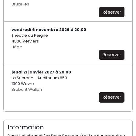
Bruxelles
Réserver
vendredi 6 novembre 2026 à 20:00
Théâtre du Peigné
4800 Verviers
Liège
Réserver
jeudi 21 janvier 2027 à 20:00
La Sucrerie - Auditorium 850
1300 Wavre
Brabant Wallon
Réserver
Information
Dave Hellebrandt (ex Dave Parcoeur) est un pur produit du