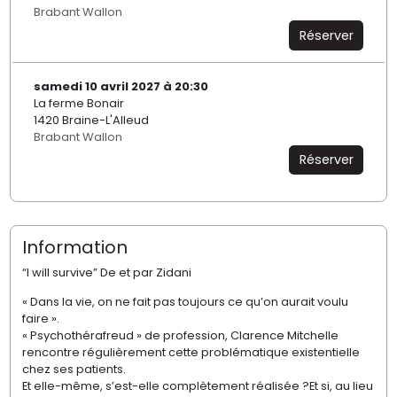
Brabant Wallon
Réserver
samedi 10 avril 2027 à 20:30
La ferme Bonair
1420 Braine-L'Alleud
Brabant Wallon
Réserver
Information
“I will survive” De et par Zidani
« Dans la vie, on ne fait pas toujours ce qu’on aurait voulu
faire ».
« Psychothérafreud » de profession, Clarence Mitchelle
rencontre régulièrement cette problématique existentielle
chez ses patients.
Et elle-même, s’est-elle complètement réalisée ?Et si, au lieu