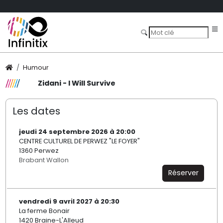
Humour
Zidani - I Will Survive
Les dates
jeudi 24 septembre 2026 à 20:00
CENTRE CULTUREL DE PERWEZ "LE FOYER"
1360 Perwez
Brabant Wallon
Réserver
vendredi 9 avril 2027 à 20:30
La ferme Bonair
1420 Braine-L'Alleud