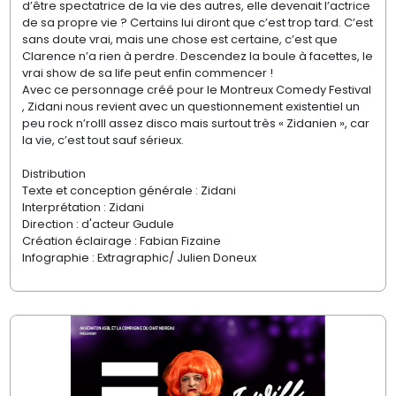
d’être spectatrice de la vie des autres, elle devenait l’actrice
de sa propre vie ? Certains lui diront que c’est trop tard. C’est
sans doute vrai, mais une chose est certaine, c’est que
Clarence n’a rien à perdre. Descendez la boule à facettes, le
vrai show de sa life peut enfin commencer !
Avec ce personnage créé pour le Montreux Comedy Festival
, Zidani nous revient avec un questionnement existentiel un
peu rock n’rolll assez disco mais surtout très « Zidanien », car
la vie, c’est tout sauf sérieux.
Distribution
Texte et conception générale : Zidani
Interprétation
: Zidani
Direction : d'acteur Gudule
Création éclairage : Fabian Fizaine
Infographie : Extragraphic/ Julien Doneux