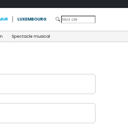
MUR
LUXEMBOURG
on
Spectacle musical