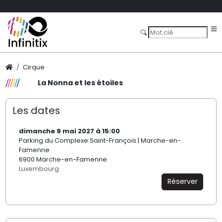
Cirque
La Nonna et les étoiles
Les dates
dimanche 9 mai 2027 à 15:00
Parking du Complexe Saint-François | Marche-en-
Famenne
6900 Marche-en-Famenne
Luxembourg
Réserver