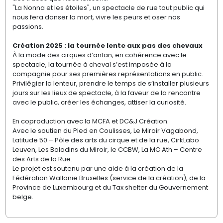
"La Nonna et les étoiles", un spectacle de rue tout public qui
nous fera danser la mort, vivre les peurs et oser nos
passions.
Création 2025 : la tournée lente aux pas des chevaux
À la mode des cirques d’antan, en cohérence avec le
spectacle, la tournée à cheval s’est imposée à la
compagnie pour ses premières représentations en public.
Privilégier la lenteur, prendre le temps de s’installer plusieurs
jours sur les lieux de spectacle, à la faveur de la rencontre
avec le public, créer les échanges, attiser la curiosité.
En coproduction avec la MCFA et DC&J Création.
Avec le soutien du Pied en Coulisses, Le Miroir Vagabond,
Latitude 50 – Pôle des arts du cirque et de la rue, CirkLabo
Leuven, Les Baladins du Miroir, le CCBW, La MC Ath – Centre
des Arts de la Rue.
Le projet est soutenu par une aide à la création de la
Fédération Wallonie Bruxelles (service de la création), de la
Province de Luxembourg et du Tax shelter du Gouvernement
belge.