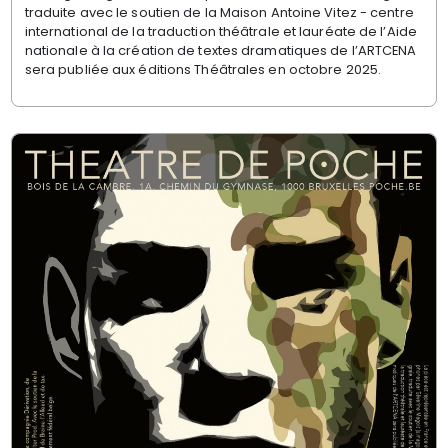
traduite avec le soutien de la Maison Antoine Vitez - centre
international de la traduction théâtrale et lauréate de l’Aide
nationale à la création de textes dramatiques de l’ARTCENA
sera publiée aux éditions Théâtrales en octobre 2025.