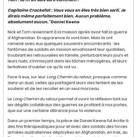
Capitaine Crackafat : Vous vous en êtes très bien sorti. Je
dirais même parfaitement bien. Aucun problème,
absolument aucun."
Daniel Keene
Nick et Tom reviennent à la maison après avoir fait la guerre
d’Afghanistan. En apparence ils vont bien. Mais ils ont
ramené avec eux quelques souvenirs encombrants : les
fantômes de soldats en mission envahissent leur quotidien,
troublant les retrouvailles en famille, perturbant leurs jours et
leurs nuits, s’immisçant dans les tâches ménagères, et leurs
tentatives d’oublier ce qu’ils ont vu...
Face à eux, sur leur
Long Chemin du retour
, presque comme
dans un duel, celles qui partagent leurs vies tentent de les
soutenir et de les recoller en un seul morceau.
Le
Long Chemin du retour
permet d’ouvrir la réflexion tant sur
les dégâts collatéraux des guerres se profilant à nos portes,
que sur une certaine attirance pour la violence.
Dans un premier temps, la pièce de Daniel Keene fut écrite à
des fins thérapeutiques pour et avec des soldats des forces
armées australiennes déployées en Afghanistan, en Irak, au