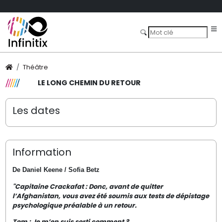
Théâtre
LE LONG CHEMIN DU RETOUR
Les dates
Information
De Daniel Keene / Sofia Betz
"Capitaine Crackafat : Donc, avant de quitter
l’Afghanistan, vous avez été soumis aux tests de dépistage
psychologique préalable à un retour.
Tom : Je m’en suis sorti comment ?