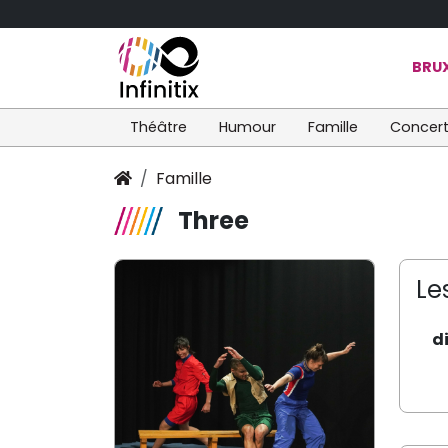
BRUX
Théâtre
Humour
Famille
Concer
Famille
Three
Le
d