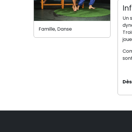
In
Un 
dyna
Famille, Danse
Troi
joue
Com
son
Dès