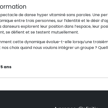
formation
spectacle de danse hyper vitaminé sans paroles. Une per
mique entre trois personnes, sur l’identité et le désir d’
s danseurs explorent leur position dans l’espace, leur posi
nt, se défient et se testent mutuellement.
ment cette dynamique évolue-t-elle lorsqu’une troisièm
t nos choix quand nous voulons intégrer un groupe ? Quel
 5 ans