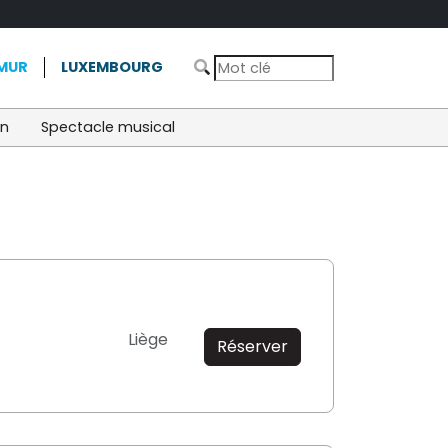
MUR
LUXEMBOURG
on
Spectacle musical
Liège
Réserver