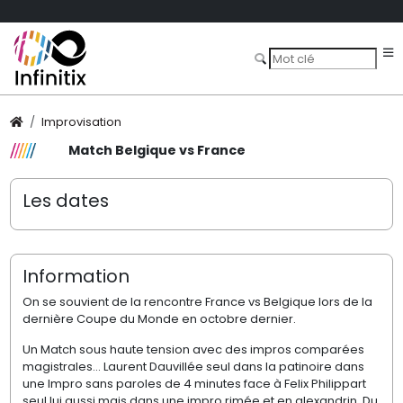
Improvisation
Match Belgique vs France
Les dates
Information
On se souvient de la rencontre France vs Belgique lors de la
dernière Coupe du Monde en octobre dernier.
Un Match sous haute tension avec des impros comparées
magistrales... Laurent Dauvillée seul dans la patinoire dans
une Impro sans paroles de 4 minutes face à Felix Philippart
seul lui aussi mais dans une impro rimée et en alexandrin. Du